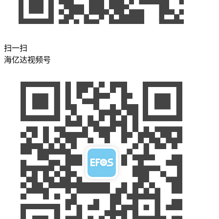
扫一扫
海亿达视频号