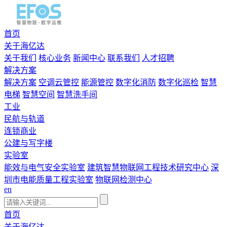
首页
关于海亿达
关于我们
核心业务
新闻中心
联系我们
人才招聘
解决方案
解决方案
空调云管控
能源管控
数字化消防
数字化巡检
智慧
电梯
智慧空间
智慧洗手间
工业
民航与轨道
连锁商业
公建与写字楼
实验室
能效与电气安全实验室
建筑智慧物联网工程技术研究中心
深
圳市电能质量工程实验室
物联网检测中心
en
首页
关于海亿达