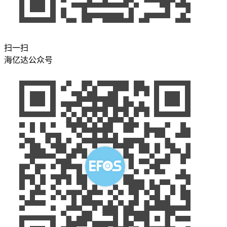
扫一扫
海亿达公众号