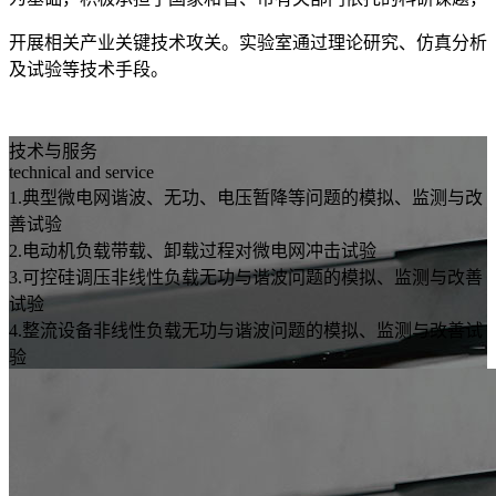
开展相关产业关键技术攻关。实验室通过理论研究、仿真分析
及试验等技术手段。
技术与服务
technical and service
1.典型微电网谐波、无功、电压暂降等问题的模拟、监测与改
善试验
2.电动机负载带载、卸载过程对微电网冲击试验
3.可控硅调压非线性负载无功与谐波问题的模拟、监测与改善
试验
4.整流设备非线性负载无功与谐波问题的模拟、监测与改善试
验