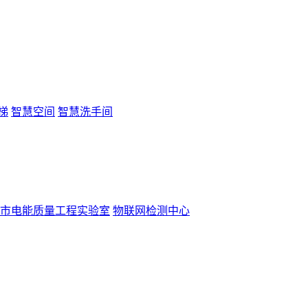
梯
智慧空间
智慧洗手间
市电能质量工程实验室
物联网检测中心