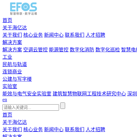
首页
关于海亿达
关于我们
核心业务
新闻中心
联系我们
人才招聘
解决方案
解决方案
空调云管控
能源管控
数字化消防
数字化巡检
智慧电
工业
民航与轨道
连锁商业
公建与写字楼
实验室
能效与电气安全实验室
建筑智慧物联网工程技术研究中心
深圳
en
首页
关于海亿达
关于我们
核心业务
新闻中心
联系我们
人才招聘
解决方案