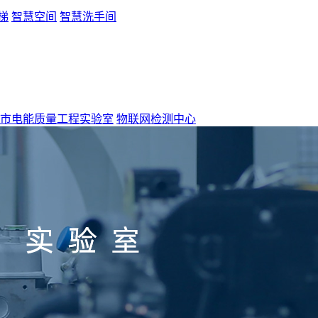
梯
智慧空间
智慧洗手间
市电能质量工程实验室
物联网检测中心