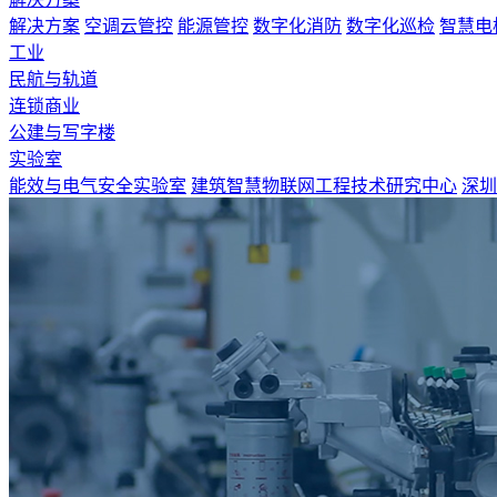
解决方案
空调云管控
能源管控
数字化消防
数字化巡检
智慧电
工业
民航与轨道
连锁商业
公建与写字楼
实验室
能效与电气安全实验室
建筑智慧物联网工程技术研究中心
深圳